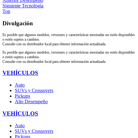
Anterior
Desempeño
Siguiente
Tecnología
Top
Divulgación
Es posible que algunos modelos, versiones y características mostradas no estén disponibles
o estén sujetos a cambios.
Consulte con su distribuidor local para obtener información actualizada.
Es posible que algunos modelos, versiones y características mostradas no estén disponibles
o estén sujetos a cambios.
Consulte con su distribuidor local para obtener información actualizada.
VEHÍCULOS
Auto
SUVs y Crossovers
Pickups
Alto Desempeño
VEHÍCULOS
Auto
SUVs y Crossovers
Pickups