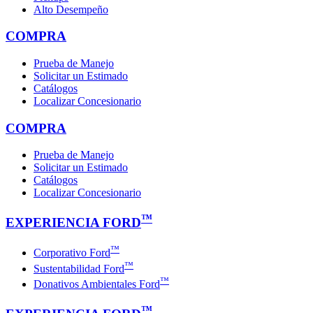
Alto Desempeño
COMPRA
Prueba de Manejo
Solicitar un Estimado
Catálogos
Localizar Concesionario
COMPRA
Prueba de Manejo
Solicitar un Estimado
Catálogos
Localizar Concesionario
™
EXPERIENCIA FORD
™
Corporativo Ford
™
Sustentabilidad Ford
™
Donativos Ambientales Ford
™