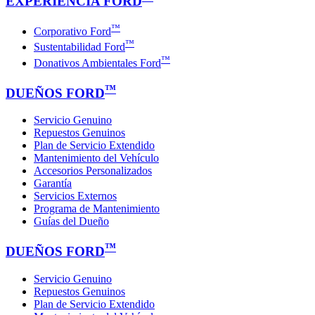
EXPERIENCIA FORD
™
Corporativo Ford
™
Sustentabilidad Ford
™
Donativos Ambientales Ford
™
DUEÑOS FORD
Servicio Genuino
Repuestos Genuinos
Plan de Servicio Extendido
Mantenimiento del Vehículo
Accesorios Personalizados
Garantía
Servicios Externos
Programa de Mantenimiento
Guías del Dueño
™
DUEÑOS FORD
Servicio Genuino
Repuestos Genuinos
Plan de Servicio Extendido