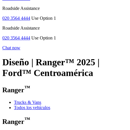
Roadside Assistance
020 3564 4444
Use Option 1
Roadside Assistance
020 3564 4444
Use Option 1
Chat now
Diseño | Ranger™ 2025 |
Ford™ Centroamérica
™
Ranger
Trucks & Vans
Todos los vehículos
™
Ranger