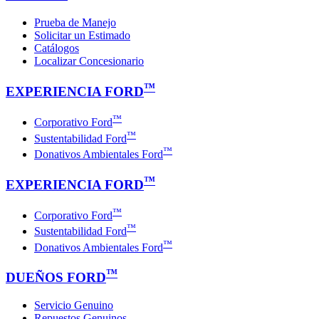
Prueba de Manejo
Solicitar un Estimado
Catálogos
Localizar Concesionario
™
EXPERIENCIA FORD
™
Corporativo Ford
™
Sustentabilidad Ford
™
Donativos Ambientales Ford
™
EXPERIENCIA FORD
™
Corporativo Ford
™
Sustentabilidad Ford
™
Donativos Ambientales Ford
™
DUEÑOS FORD
Servicio Genuino
Repuestos Genuinos