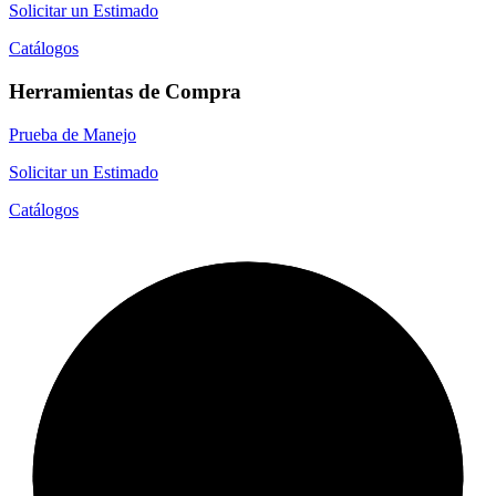
Solicitar un Estimado
Catálogos
Herramientas de Compra
Prueba de Manejo
Solicitar un Estimado
Catálogos