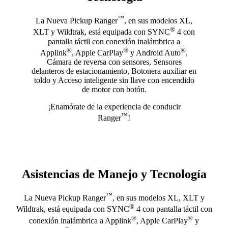
™
La Nueva Pickup Ranger
, en sus modelos XL,
®
XLT y Wildtrak, está equipada con SYNC
4 con
pantalla táctil con conexión inalámbrica a
®
®
®
Applink
, Apple CarPlay
y Android Auto
,
Cámara de reversa con sensores, Sensores
delanteros de estacionamiento, Botonera auxiliar en
toldo y Acceso inteligente sin llave con encendido
de motor con botón.
¡Enamórate de la experiencia de conducir
™
Ranger
!
Asistencias de Manejo y Tecnología
™
La Nueva Pickup Ranger
, en sus modelos XL, XLT y
®
Wildtrak, está equipada con SYNC
4 con pantalla táctil con
®
®
conexión inalámbrica a Applink
, Apple CarPlay
y