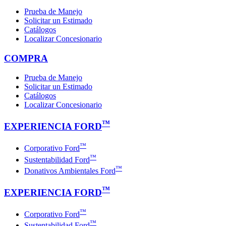
Prueba de Manejo
Solicitar un Estimado
Catálogos
Localizar Concesionario
COMPRA
Prueba de Manejo
Solicitar un Estimado
Catálogos
Localizar Concesionario
™
EXPERIENCIA FORD
™
Corporativo Ford
™
Sustentabilidad Ford
™
Donativos Ambientales Ford
™
EXPERIENCIA FORD
™
Corporativo Ford
™
Sustentabilidad Ford