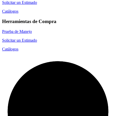
Solicitar un Estimado
Catálogos
Herramientas de Compra
Prueba de Manejo
Solicitar un Estimado
Catálogos