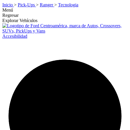
Inicio
>
Pick-Ups
>
Ranger
>
Tecnologia
Menú
Regresar
Explorar Vehículos
Accesibilidad