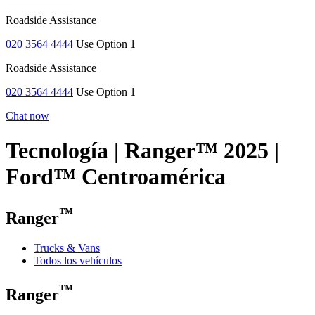
Roadside Assistance
020 3564 4444
Use Option 1
Roadside Assistance
020 3564 4444
Use Option 1
Chat now
Tecnología | Ranger™ 2025 |
Ford™ Centroamérica
™
Ranger
Trucks & Vans
Todos los vehículos
™
Ranger