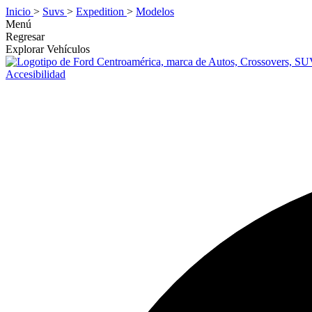
Inicio
>
Suvs
>
Expedition
>
Modelos
Menú
Regresar
Explorar Vehículos
Accesibilidad