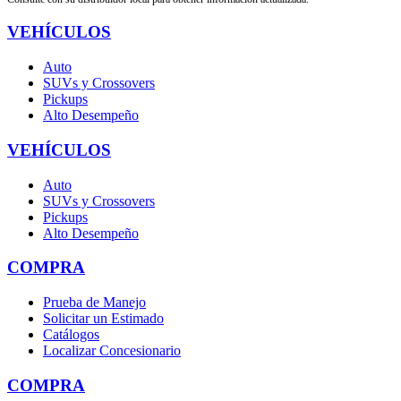
VEHÍCULOS
Auto
SUVs y Crossovers
Pickups
Alto Desempeño
VEHÍCULOS
Auto
SUVs y Crossovers
Pickups
Alto Desempeño
COMPRA
Prueba de Manejo
Solicitar un Estimado
Catálogos
Localizar Concesionario
COMPRA