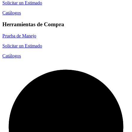
Solicitar un Estimado
Catálogos
Herramientas de Compra
Prueba de Manejo
Solicitar un Estimado
Catálogos