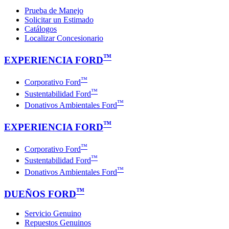
Prueba de Manejo
Solicitar un Estimado
Catálogos
Localizar Concesionario
™
EXPERIENCIA FORD
™
Corporativo Ford
™
Sustentabilidad Ford
™
Donativos Ambientales Ford
™
EXPERIENCIA FORD
™
Corporativo Ford
™
Sustentabilidad Ford
™
Donativos Ambientales Ford
™
DUEÑOS FORD
Servicio Genuino
Repuestos Genuinos