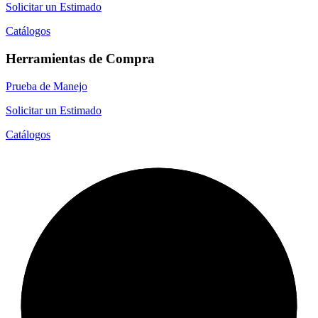
Solicitar un Estimado
Catálogos
Herramientas de Compra
Prueba de Manejo
Solicitar un Estimado
Catálogos