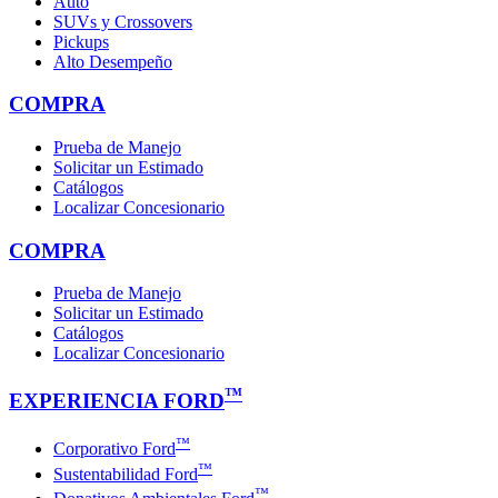
Auto
SUVs y Crossovers
Pickups
Alto Desempeño
COMPRA
Prueba de Manejo
Solicitar un Estimado
Catálogos
Localizar Concesionario
COMPRA
Prueba de Manejo
Solicitar un Estimado
Catálogos
Localizar Concesionario
™
EXPERIENCIA FORD
™
Corporativo Ford
™
Sustentabilidad Ford
™