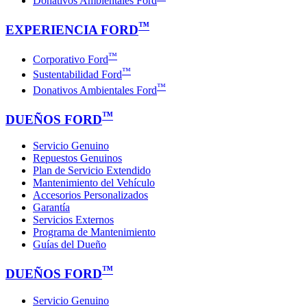
Donativos Ambientales Ford
™
EXPERIENCIA FORD
™
Corporativo Ford
™
Sustentabilidad Ford
™
Donativos Ambientales Ford
™
DUEÑOS FORD
Servicio Genuino
Repuestos Genuinos
Plan de Servicio Extendido
Mantenimiento del Vehículo
Accesorios Personalizados
Garantía
Servicios Externos
Programa de Mantenimiento
Guías del Dueño
™
DUEÑOS FORD
Servicio Genuino