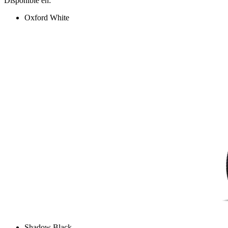
Disponible en:
Oxford White
Shadow Black