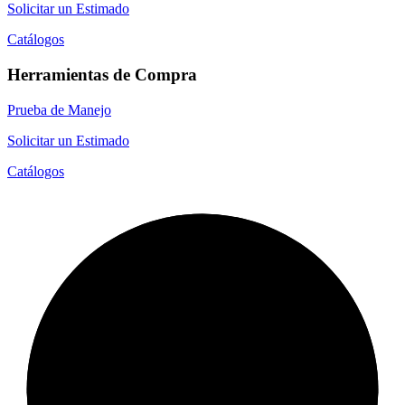
Solicitar un Estimado
Catálogos
Herramientas de Compra
Prueba de Manejo
Solicitar un Estimado
Catálogos