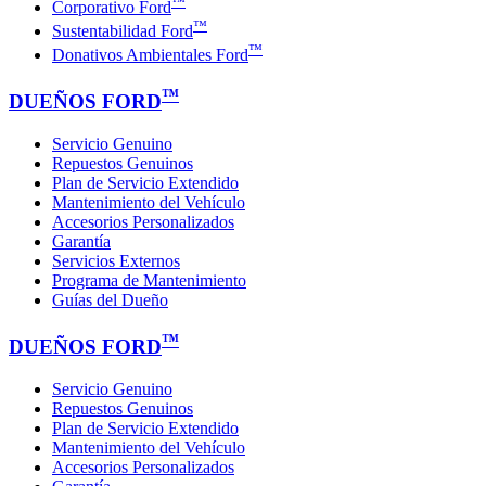
™
Corporativo Ford
™
Sustentabilidad Ford
™
Donativos Ambientales Ford
™
DUEÑOS FORD
Servicio Genuino
Repuestos Genuinos
Plan de Servicio Extendido
Mantenimiento del Vehículo
Accesorios Personalizados
Garantía
Servicios Externos
Programa de Mantenimiento
Guías del Dueño
™
DUEÑOS FORD
Servicio Genuino
Repuestos Genuinos
Plan de Servicio Extendido
Mantenimiento del Vehículo
Accesorios Personalizados