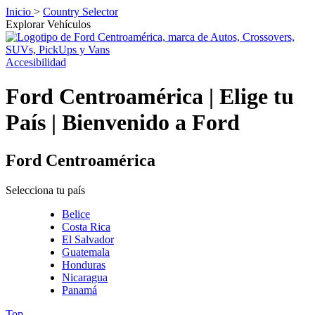
Inicio
>
Country Selector
Explorar Vehículos
Accesibilidad
Ford Centroamérica | Elige tu
País | Bienvenido a Ford
Ford Centroamérica
Selecciona tu país
Belice
Costa Rica
El Salvador
Guatemala
Honduras
Nicaragua
Panamá
Top