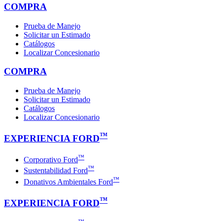
COMPRA
Prueba de Manejo
Solicitar un Estimado
Catálogos
Localizar Concesionario
COMPRA
Prueba de Manejo
Solicitar un Estimado
Catálogos
Localizar Concesionario
™
EXPERIENCIA FORD
™
Corporativo Ford
™
Sustentabilidad Ford
™
Donativos Ambientales Ford
™
EXPERIENCIA FORD