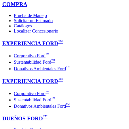
COMPRA
Prueba de Manejo
Solicitar un Estimado
Catálogos
Localizar Concesionario
™
EXPERIENCIA FORD
™
Corporativo Ford
™
Sustentabilidad Ford
™
Donativos Ambientales Ford
™
EXPERIENCIA FORD
™
Corporativo Ford
™
Sustentabilidad Ford
™
Donativos Ambientales Ford
™
DUEÑOS FORD