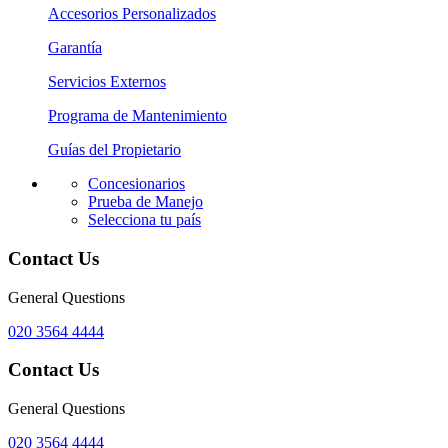
Accesorios Personalizados
Garantía
Servicios Externos
Programa de Mantenimiento
Guías del Propietario
Concesionarios
Prueba de Manejo
Selecciona tu país
Contact Us
General Questions
020 3564 4444
Contact Us
General Questions
020 3564 4444