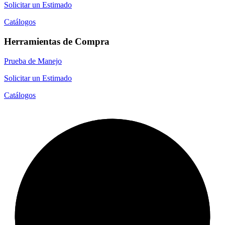
Solicitar un Estimado
Catálogos
Herramientas de Compra
Prueba de Manejo
Solicitar un Estimado
Catálogos