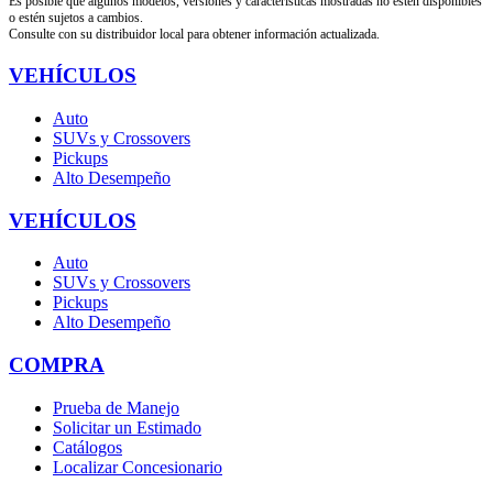
Es posible que algunos modelos, versiones y características mostradas no estén disponibles
o estén sujetos a cambios.
Consulte con su distribuidor local para obtener información actualizada.
VEHÍCULOS
Auto
SUVs y Crossovers
Pickups
Alto Desempeño
VEHÍCULOS
Auto
SUVs y Crossovers
Pickups
Alto Desempeño
COMPRA
Prueba de Manejo
Solicitar un Estimado
Catálogos
Localizar Concesionario