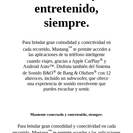
entretenido,
siempre.
Para brindar gran comodidad y conectividad en
™
cada recorrido, Mustang
te permite acceder a
las aplicaciones de tu teléfono inteligente
®
cuando viajes, gracias a Apple CarPlay
y
Android Auto™. Disfruta también del Sistema
®
®
de Sonido B&O
de Bang & Olufsen
con 12
altavoces, incluido un subwoofer, que ofrece
una experiencia de sonido envolvente que
puedes escuchar y sentir.
Mantente conectado y entretenido, siempre.
Para brindar gran comodidad y conectividad en cada
™
recorrido, Mustang
te permite acceder a las aplicaciones