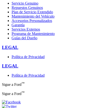
Servicio Genuino
Repuestos Genuinos
Plan de Servicio Extendido
Mantenimiento del Vehículo
Accesorios Personalizados
Garantía
Servicios Externos
Programa de Mantenimiento
Guías del Dueño
LEGAL
Política de Privacidad
LEGAL
Política de Privacidad
™
Sigue a Ford
™
Sigue a Ford