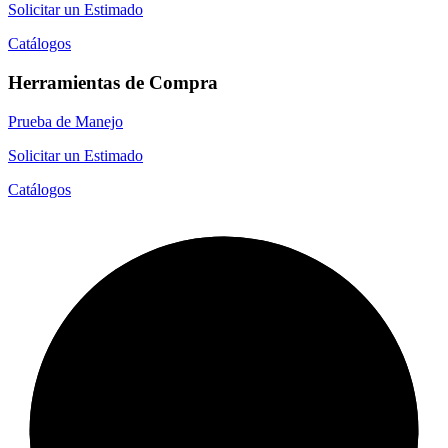
Solicitar un Estimado
Catálogos
Herramientas de Compra
Prueba de Manejo
Solicitar un Estimado
Catálogos