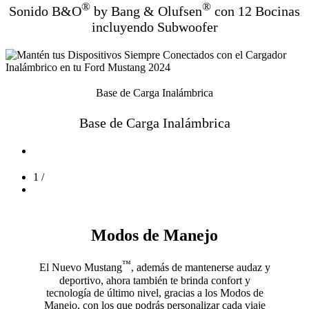
®
®
Sonido B&O
by Bang & Olufsen
con 12 Bocinas
incluyendo Subwoofer
Base de Carga Inalámbrica
Base de Carga Inalámbrica
1
/
Modos de Manejo
™
El Nuevo Mustang
, además de mantenerse audaz y
deportivo, ahora también te brinda confort y
tecnología de último nivel, gracias a los Modos de
Manejo, con los que podrás personalizar cada viaje