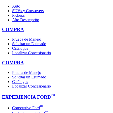
Auto
SUVs y Crossovers
Pickups
Alto Desempeño
COMPRA
Prueba de Manejo
Solicitar un Estimado
Catálogos
Localizar Concesionario
COMPRA
Prueba de Manejo
Solicitar un Estimado
Catálogos
Localizar Concesionario
™
EXPERIENCIA FORD
™
Corporativo Ford
™