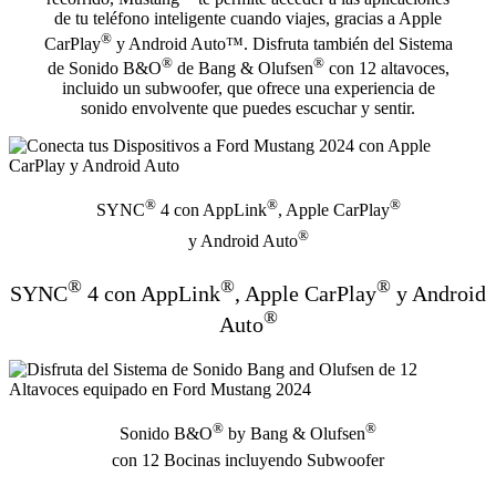
de tu teléfono inteligente cuando viajes, gracias a Apple
®
CarPlay
y Android Auto™. Disfruta también del Sistema
®
®
de Sonido B&O
de Bang & Olufsen
con 12 altavoces,
incluido un subwoofer, que ofrece una experiencia de
sonido envolvente que puedes escuchar y sentir.
®
®
®
SYNC
4 con AppLink
, Apple CarPlay
®
y Android Auto
®
®
®
SYNC
4 con AppLink
, Apple CarPlay
y Android
®
Auto
®
®
Sonido B&O
by Bang & Olufsen
con 12 Bocinas incluyendo Subwoofer