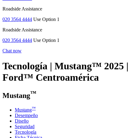
Roadside Assistance
020 3564 4444
Use Option 1
Roadside Assistance
020 3564 4444
Use Option 1
Chat now
Tecnología | Mustang™ 2025 |
Ford™ Centroamérica
™
Mustang
™
Mustang
Desempeño
Diseño
Seguridad
Tecnología
Ficha Técnica