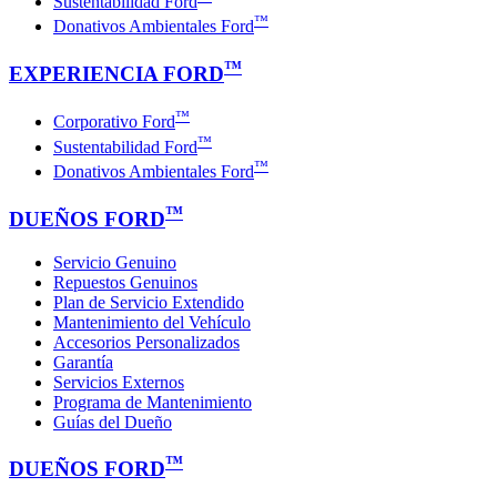
Sustentabilidad Ford
™
Donativos Ambientales Ford
™
EXPERIENCIA FORD
™
Corporativo Ford
™
Sustentabilidad Ford
™
Donativos Ambientales Ford
™
DUEÑOS FORD
Servicio Genuino
Repuestos Genuinos
Plan de Servicio Extendido
Mantenimiento del Vehículo
Accesorios Personalizados
Garantía
Servicios Externos
Programa de Mantenimiento
Guías del Dueño
™
DUEÑOS FORD