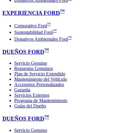
Donativos Ambientales Ford
™
EXPERIENCIA FORD
™
Corporativo Ford
™
Sustentabilidad Ford
™
Donativos Ambientales Ford
™
DUEÑOS FORD
Servicio Genuino
Repuestos Genuinos
Plan de Servicio Extendido
Mantenimiento del Vehículo
Accesorios Personalizados
Garantía
Servicios Externos
Programa de Mantenimiento
Guías del Dueño
™
DUEÑOS FORD
Servicio Genuino