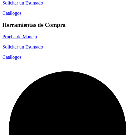
Solicitar un Estimado
Catálogos
Herramientas de Compra
Prueba de Manejo
Solicitar un Estimado
Catálogos