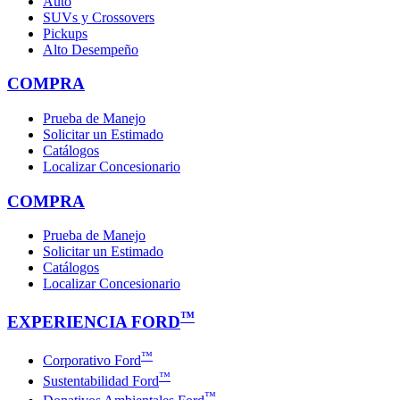
Auto
SUVs y Crossovers
Pickups
Alto Desempeño
COMPRA
Prueba de Manejo
Solicitar un Estimado
Catálogos
Localizar Concesionario
COMPRA
Prueba de Manejo
Solicitar un Estimado
Catálogos
Localizar Concesionario
™
EXPERIENCIA FORD
™
Corporativo Ford
™
Sustentabilidad Ford
™