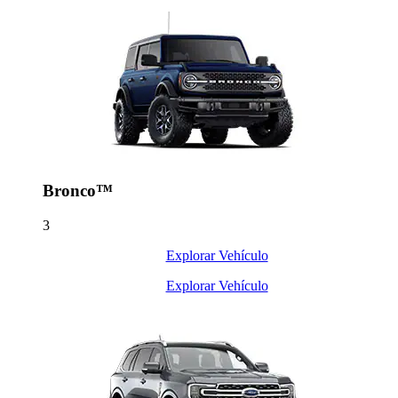
Bronco™
3
Explorar Vehículo
Explorar Vehículo