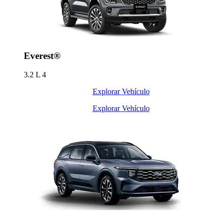
Everest®
3.2 L
4
Explorar Vehículo
Explorar Vehículo