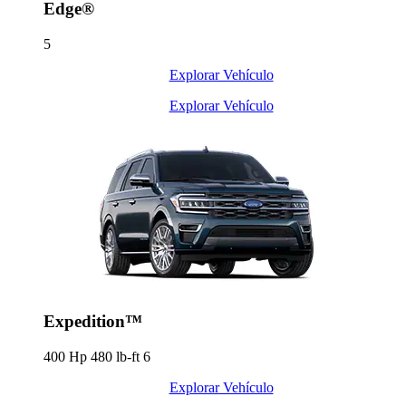
Edge®
5
Explorar Vehículo
Explorar Vehículo
Expedition™
400 Hp 480 lb-ft
6
Explorar Vehículo