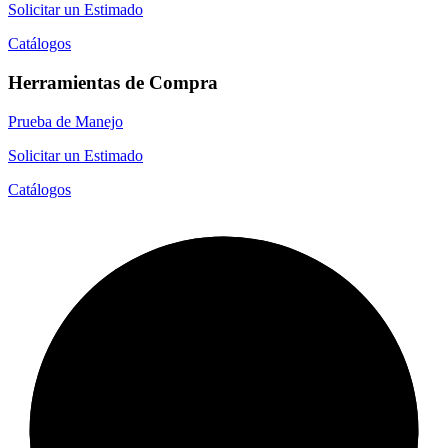
Solicitar un Estimado
Catálogos
Herramientas de Compra
Prueba de Manejo
Solicitar un Estimado
Catálogos