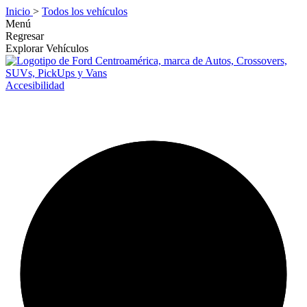
Inicio
>
Todos los vehículos
Menú
Regresar
Explorar Vehículos
Accesibilidad