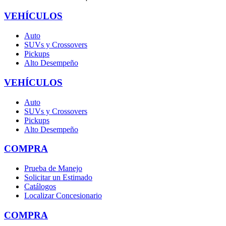
VEHÍCULOS
Auto
SUVs y Crossovers
Pickups
Alto Desempeño
VEHÍCULOS
Auto
SUVs y Crossovers
Pickups
Alto Desempeño
COMPRA
Prueba de Manejo
Solicitar un Estimado
Catálogos
Localizar Concesionario
COMPRA