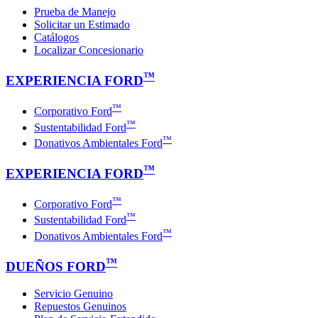
Prueba de Manejo
Solicitar un Estimado
Catálogos
Localizar Concesionario
™
EXPERIENCIA FORD
™
Corporativo Ford
™
Sustentabilidad Ford
™
Donativos Ambientales Ford
™
EXPERIENCIA FORD
™
Corporativo Ford
™
Sustentabilidad Ford
™
Donativos Ambientales Ford
™
DUEÑOS FORD
Servicio Genuino
Repuestos Genuinos