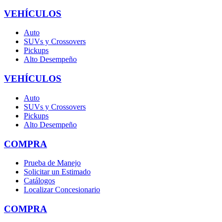
VEHÍCULOS
Auto
SUVs y Crossovers
Pickups
Alto Desempeño
VEHÍCULOS
Auto
SUVs y Crossovers
Pickups
Alto Desempeño
COMPRA
Prueba de Manejo
Solicitar un Estimado
Catálogos
Localizar Concesionario
COMPRA