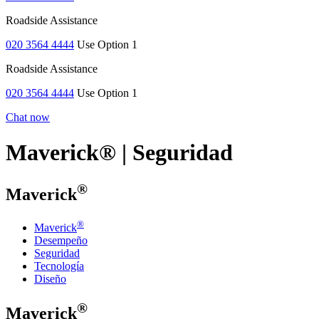
Roadside Assistance
020 3564 4444
Use Option 1
Roadside Assistance
020 3564 4444
Use Option 1
Chat now
Maverick® | Seguridad
®
Maverick
®
Maverick
Desempeño
Seguridad
Tecnología
Diseño
®
Maverick