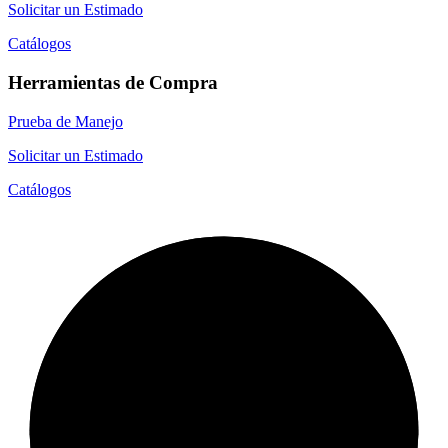
Solicitar un Estimado
Catálogos
Herramientas de Compra
Prueba de Manejo
Solicitar un Estimado
Catálogos