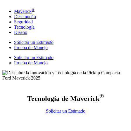
®
Maverick
Desempeño
Seguridad
Tecnología
Diseño
Solicitar un Estimado
Prueba de Manejo
Solicitar un Estimado
Prueba de Manejo
®
Tecnología de Maverick
Solicitar un Estimado