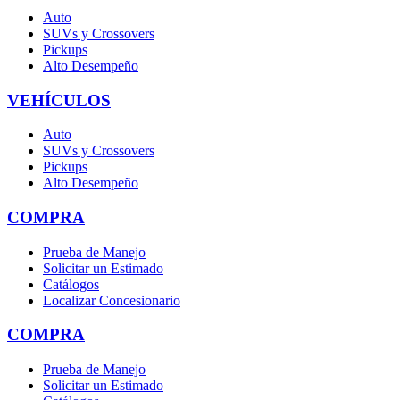
Auto
SUVs y Crossovers
Pickups
Alto Desempeño
VEHÍCULOS
Auto
SUVs y Crossovers
Pickups
Alto Desempeño
COMPRA
Prueba de Manejo
Solicitar un Estimado
Catálogos
Localizar Concesionario
COMPRA
Prueba de Manejo
Solicitar un Estimado