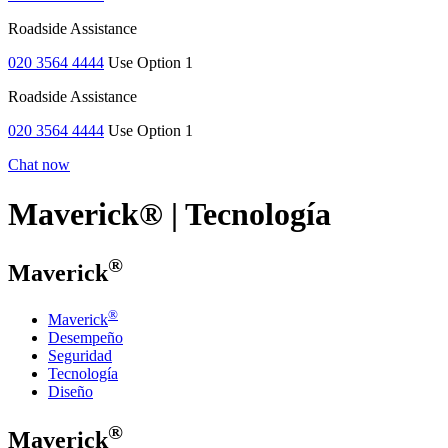
Roadside Assistance
020 3564 4444
Use Option 1
Roadside Assistance
020 3564 4444
Use Option 1
Chat now
Maverick® | Tecnología
®
Maverick
®
Maverick
Desempeño
Seguridad
Tecnología
Diseño
®
Maverick