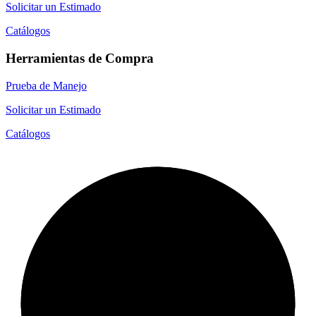
Solicitar un Estimado
Catálogos
Herramientas de Compra
Prueba de Manejo
Solicitar un Estimado
Catálogos