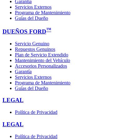
Garantía
Servicios Externos
Programa de Mantenimiento
Guías del Dueño
™
DUEÑOS FORD
Servicio Genuino
Repuestos Genuinos
Plan de Servicio Extendido
Mantenimiento del Vehículo
Accesorios Personalizados
Garantía
Servicios Externos
Programa de Mantenimiento
Guías del Dueño
LEGAL
Política de Privacidad
LEGAL
Política de Privacidad