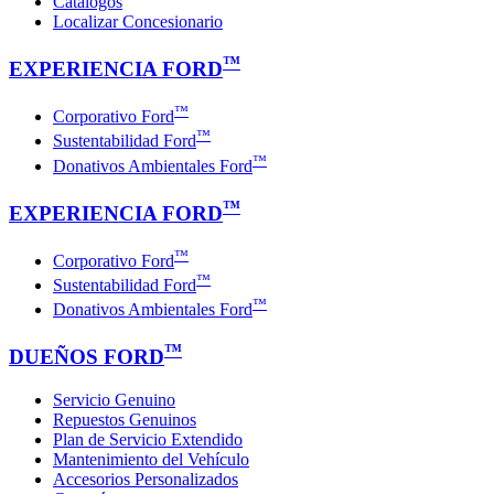
Catálogos
Localizar Concesionario
™
EXPERIENCIA FORD
™
Corporativo Ford
™
Sustentabilidad Ford
™
Donativos Ambientales Ford
™
EXPERIENCIA FORD
™
Corporativo Ford
™
Sustentabilidad Ford
™
Donativos Ambientales Ford
™
DUEÑOS FORD
Servicio Genuino
Repuestos Genuinos
Plan de Servicio Extendido
Mantenimiento del Vehículo
Accesorios Personalizados