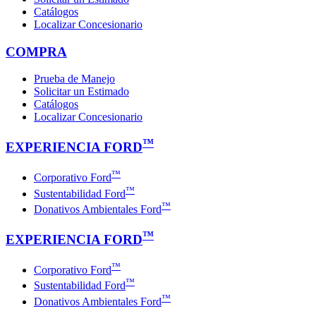
Catálogos
Localizar Concesionario
COMPRA
Prueba de Manejo
Solicitar un Estimado
Catálogos
Localizar Concesionario
™
EXPERIENCIA FORD
™
Corporativo Ford
™
Sustentabilidad Ford
™
Donativos Ambientales Ford
™
EXPERIENCIA FORD
™
Corporativo Ford
™
Sustentabilidad Ford
™
Donativos Ambientales Ford