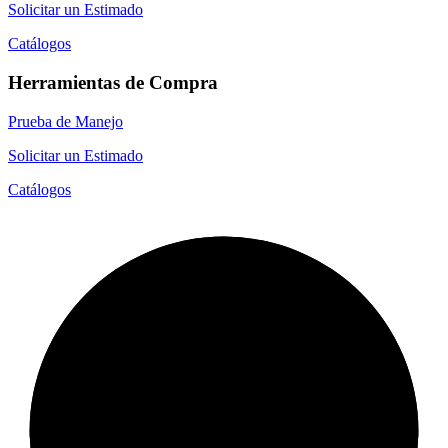
Solicitar un Estimado
Catálogos
Herramientas de Compra
Prueba de Manejo
Solicitar un Estimado
Catálogos