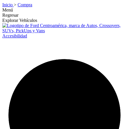
Inicio
>
Compra
Menú
Regresar
Explorar Vehículos
Accesibilidad