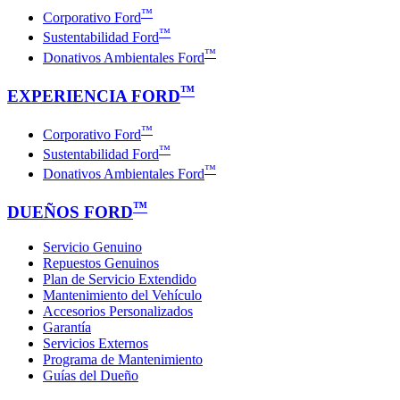
™
Corporativo Ford
™
Sustentabilidad Ford
™
Donativos Ambientales Ford
™
EXPERIENCIA FORD
™
Corporativo Ford
™
Sustentabilidad Ford
™
Donativos Ambientales Ford
™
DUEÑOS FORD
Servicio Genuino
Repuestos Genuinos
Plan de Servicio Extendido
Mantenimiento del Vehículo
Accesorios Personalizados
Garantía
Servicios Externos
Programa de Mantenimiento
Guías del Dueño