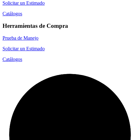
Solicitar un Estimado
Catálogos
Herramientas de Compra
Prueba de Manejo
Solicitar un Estimado
Catálogos