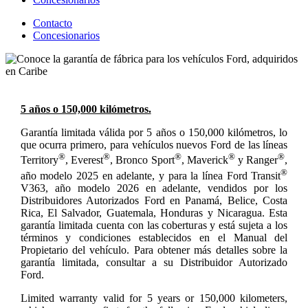
Contacto
Concesionarios
5 años o 150,000 kilómetros.
Garantía limitada válida por 5 años o 150,000 kilómetros, lo
que ocurra primero, para vehículos nuevos Ford de las líneas
®
®
®
®
®
Territory
, Everest
, Bronco Sport
, Maverick
y Ranger
,
®
año modelo 2025 en adelante, y para la línea Ford Transit
V363, año modelo 2026 en adelante, vendidos por los
Distribuidores Autorizados Ford en Panamá, Belice, Costa
Rica, El Salvador, Guatemala, Honduras y Nicaragua. Esta
garantía limitada cuenta con las coberturas y está sujeta a los
términos y condiciones establecidos en el Manual del
Propietario del vehículo. Para obtener más detalles sobre la
garantía limitada, consultar a su Distribuidor Autorizado
Ford.
Limited warranty valid for 5 years or 150,000 kilometers,