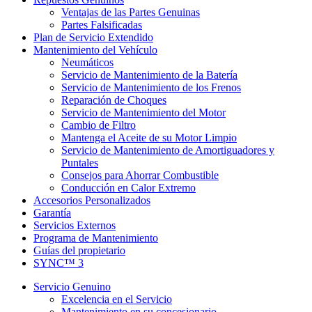
Ventajas de las Partes Genuinas
Partes Falsificadas
Plan de Servicio Extendido
Mantenimiento del Vehículo
Neumáticos
Servicio de Mantenimiento de la Batería
Servicio de Mantenimiento de los Frenos
Reparación de Choques
Servicio de Mantenimiento del Motor
Cambio de Filtro
Mantenga el Aceite de su Motor Limpio
Servicio de Mantenimiento de Amortiguadores y
Puntales
Consejos para Ahorrar Combustible
Conducción en Calor Extremo
Accesorios Personalizados
Garantía
Servicios Externos
Programa de Mantenimiento
Guías del propietario
SYNC™ 3
Servicio Genuino
Excelencia en el Servicio
Mantenimiento en su concesionario