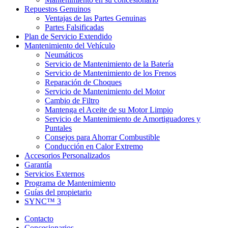
Repuestos Genuinos
Ventajas de las Partes Genuinas
Partes Falsificadas
Plan de Servicio Extendido
Mantenimiento del Vehículo
Neumáticos
Servicio de Mantenimiento de la Batería
Servicio de Mantenimiento de los Frenos
Reparación de Choques
Servicio de Mantenimiento del Motor
Cambio de Filtro
Mantenga el Aceite de su Motor Limpio
Servicio de Mantenimiento de Amortiguadores y
Puntales
Consejos para Ahorrar Combustible
Conducción en Calor Extremo
Accesorios Personalizados
Garantía
Servicios Externos
Programa de Mantenimiento
Guías del propietario
SYNC™ 3
Contacto
Concesionarios