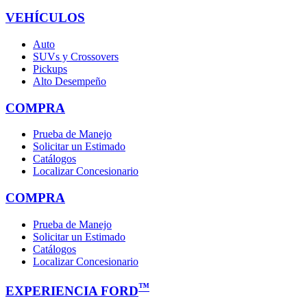
VEHÍCULOS
Auto
SUVs y Crossovers
Pickups
Alto Desempeño
COMPRA
Prueba de Manejo
Solicitar un Estimado
Catálogos
Localizar Concesionario
COMPRA
Prueba de Manejo
Solicitar un Estimado
Catálogos
Localizar Concesionario
™
EXPERIENCIA FORD