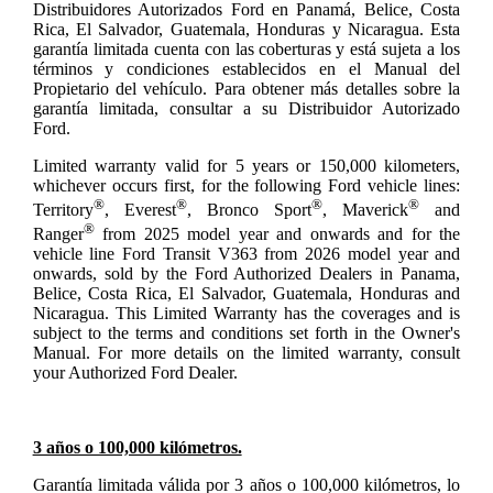
Distribuidores Autorizados Ford en Panamá, Belice, Costa
Rica, El Salvador, Guatemala, Honduras y Nicaragua. Esta
garantía limitada cuenta con las coberturas y está sujeta a los
términos y condiciones establecidos en el Manual del
Propietario del vehículo. Para obtener más detalles sobre la
garantía limitada, consultar a su Distribuidor Autorizado
Ford.
Limited warranty valid for 5 years or 150,000 kilometers,
whichever occurs first, for the following Ford vehicle lines:
®
®
®
®
Territory
, Everest
, Bronco Sport
, Maverick
and
®
Ranger
from 2025 model year and onwards and for the
vehicle line Ford Transit V363 from 2026 model year and
onwards, sold by the Ford Authorized Dealers in Panama,
Belice, Costa Rica, El Salvador, Guatemala, Honduras and
Nicaragua. This Limited Warranty has the coverages and is
subject to the terms and conditions set forth in the Owner's
Manual. For more details on the limited warranty, consult
your Authorized Ford Dealer.
3 años o 100,000 kilómetros.
Garantía limitada válida por 3 años o 100,000 kilómetros, lo