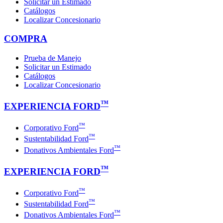
Solicitar un Estimado
Catálogos
Localizar Concesionario
COMPRA
Prueba de Manejo
Solicitar un Estimado
Catálogos
Localizar Concesionario
™
EXPERIENCIA FORD
™
Corporativo Ford
™
Sustentabilidad Ford
™
Donativos Ambientales Ford
™
EXPERIENCIA FORD
™
Corporativo Ford
™
Sustentabilidad Ford
™
Donativos Ambientales Ford