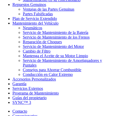
Repuestos Genuinos
Ventajas de las Partes Genuinas
Partes Falsificadas
Plan de Servicio Extendido
Mantenimiento del Vehículo
Neumáticos
Servicio de Mantenimiento de la Batería
Servicio de Mantenimiento de los Frenos
Reparación de Choques
Servicio de Mantenimiento del Motor
Cambio de Filtro
Mantenga el Aceite de su Motor Limpio
Servicio de Mantenimiento de Amortiguadores y
Puntales
Consejos para Ahorrar Combustible
Conducción en Calor Extremo
Accesorios Personalizados
Garantía
Servicios Externos
Programa de Mantenimiento
Guías del propietario
SYNC™ 3
Contacto
Concesionarios