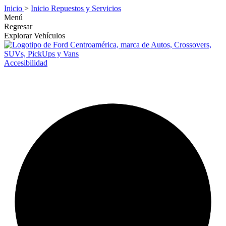
Inicio
>
Inicio Repuestos y Servicios
Menú
Regresar
Explorar Vehículos
Accesibilidad