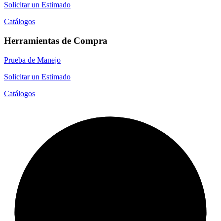
Solicitar un Estimado
Catálogos
Herramientas de Compra
Prueba de Manejo
Solicitar un Estimado
Catálogos