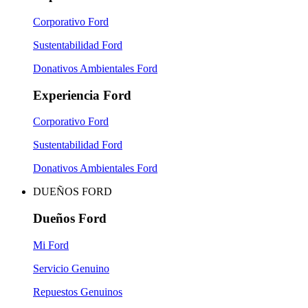
Corporativo Ford
Sustentabilidad Ford
Donativos Ambientales Ford
Experiencia Ford
Corporativo Ford
Sustentabilidad Ford
Donativos Ambientales Ford
DUEÑOS FORD
Dueños Ford
Mi Ford
Servicio Genuino
Repuestos Genuinos