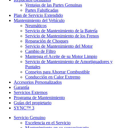
Ventajas de las Partes Genuinas
Partes Falsificadas
Plan de Servicio Extendido
Mantenimiento del Vehículo
Neumáticos
Servicio de Mantenimiento de la Batería
Servicio de Mantenimiento de los Frenos
Reparación de Choques
Servicio de Mantenimiento del Motor
Cambio de Filtro
Mantenga el Aceite de su Motor Limpio
Servicio de Mantenimiento de Amortiguadores y
Puntales
Consejos para Ahorrar Combustible
Conducción en Calor Extremo
Accesorios Personalizados
Garantía
Servicios Externos
Programa de Mantenimiento
Guías del propietario
SYNC™ 3
Servicio Genuino
Excelencia en el Servicio
Mantenimiento en su concesionario