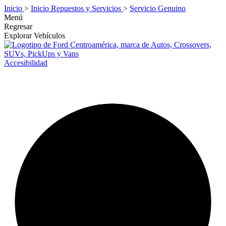
Inicio
>
Inicio Repuestos y Servicios
>
Servicio Genuino
Menú
Regresar
Explorar Vehículos
Accesibilidad