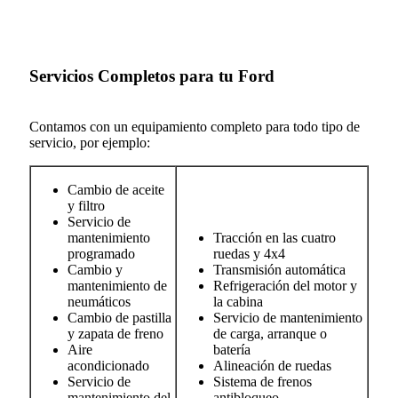
Servicios Completos para tu Ford
Contamos con un equipamiento completo para todo tipo de
servicio, por ejemplo:
Cambio de aceite
y filtro
Servicio de
mantenimiento
Tracción en las cuatro
programado
ruedas y 4x4
Cambio y
Transmisión automática
mantenimiento de
Refrigeración del motor y
neumáticos
la cabina
Cambio de pastilla
Servicio de mantenimiento
y zapata de freno
de carga, arranque o
Aire
batería
acondicionado
Alineación de ruedas
Servicio de
Sistema de frenos
mantenimiento del
antibloqueo