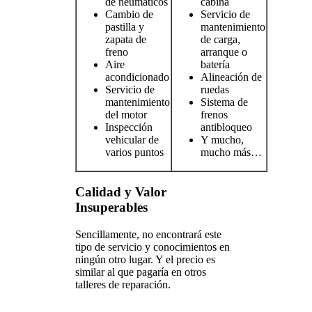
de neumáticos
cabina
Cambio de
Servicio de
pastilla y
mantenimiento
zapata de
de carga,
freno
arranque o
Aire
batería
acondicionado
Alineación de
Servicio de
ruedas
mantenimiento
Sistema de
del motor
frenos
Inspección
antibloqueo
vehicular de
Y mucho,
varios puntos
mucho más…
Calidad y Valor
Insuperables
Sencillamente, no encontrará este
tipo de servicio y conocimientos en
ningún otro lugar. Y el precio es
similar al que pagaría en otros
talleres de reparación.