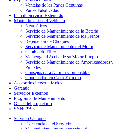
Ventajas de las Partes Genuinas
Partes Falsificadas
Plan de Servicio Extendido
Mantenimiento del Vehículo
Neumáticos
Servicio de Mantenimiento de la Batería
Servicio de Mantenimiento de los Frenos
Reparación de Choques
Servicio de Mantenimiento del Motor
Cambio de Filtro
Mantenga el Aceite de su Motor Limpio
Servicio de Mantenimiento de Amortiguadores y
Puntales
Consejos para Ahorrar Combustible
Conducción en Calor Extremo
Accesorios Personalizados
Garantía
Servicios Externos
Programa de Mantenimiento
Guías del propietario
SYNC™ 3
Servicio Genuino
Excelencia en el Servicio
Mantenimiento en su concesionario