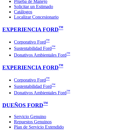
Prueba de Manejo
Solicitar un Estimado
Catálogos
Localizar Concesionario
™
EXPERIENCIA FORD
™
Corporativo Ford
™
Sustentabilidad Ford
™
Donativos Ambientales Ford
™
EXPERIENCIA FORD
™
Corporativo Ford
™
Sustentabilidad Ford
™
Donativos Ambientales Ford
™
DUEÑOS FORD
Servicio Genuino
Repuestos Genuinos
Plan de Servicio Extendido