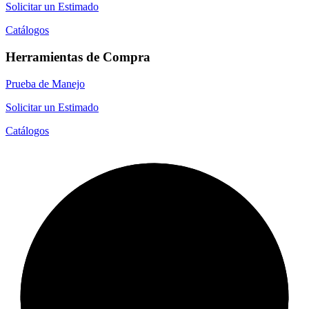
Solicitar un Estimado
Catálogos
Herramientas de Compra
Prueba de Manejo
Solicitar un Estimado
Catálogos