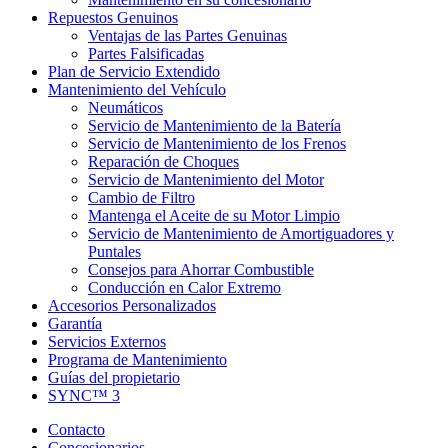
Repuestos Genuinos
Ventajas de las Partes Genuinas
Partes Falsificadas
Plan de Servicio Extendido
Mantenimiento del Vehículo
Neumáticos
Servicio de Mantenimiento de la Batería
Servicio de Mantenimiento de los Frenos
Reparación de Choques
Servicio de Mantenimiento del Motor
Cambio de Filtro
Mantenga el Aceite de su Motor Limpio
Servicio de Mantenimiento de Amortiguadores y
Puntales
Consejos para Ahorrar Combustible
Conducción en Calor Extremo
Accesorios Personalizados
Garantía
Servicios Externos
Programa de Mantenimiento
Guías del propietario
SYNC™ 3
Contacto
Concesionarios