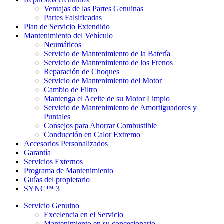
Ventajas de las Partes Genuinas
Partes Falsificadas
Plan de Servicio Extendido
Mantenimiento del Vehículo
Neumáticos
Servicio de Mantenimiento de la Batería
Servicio de Mantenimiento de los Frenos
Reparación de Choques
Servicio de Mantenimiento del Motor
Cambio de Filtro
Mantenga el Aceite de su Motor Limpio
Servicio de Mantenimiento de Amortiguadores y
Puntales
Consejos para Ahorrar Combustible
Conducción en Calor Extremo
Accesorios Personalizados
Garantía
Servicios Externos
Programa de Mantenimiento
Guías del propietario
SYNC™ 3
Servicio Genuino
Excelencia en el Servicio
Mantenimiento en su concesionario