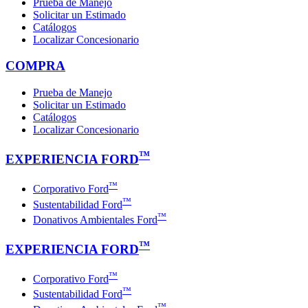
Prueba de Manejo
Solicitar un Estimado
Catálogos
Localizar Concesionario
COMPRA
Prueba de Manejo
Solicitar un Estimado
Catálogos
Localizar Concesionario
™
EXPERIENCIA FORD
™
Corporativo Ford
™
Sustentabilidad Ford
™
Donativos Ambientales Ford
™
EXPERIENCIA FORD
™
Corporativo Ford
™
Sustentabilidad Ford
™