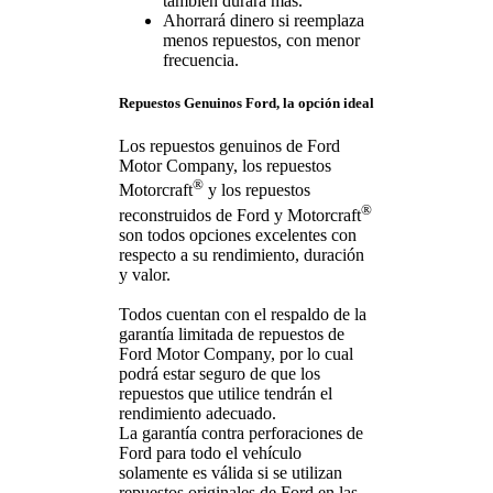
también durará más.
Ahorrará dinero si reemplaza
menos repuestos, con menor
frecuencia.
Repuestos Genuinos Ford, la opción ideal
Los repuestos genuinos de Ford
Motor Company, los repuestos
®
Motorcraft
y los repuestos
®
reconstruidos de Ford y Motorcraft
son todos opciones excelentes con
respecto a su rendimiento, duración
y valor.
Todos cuentan con el respaldo de la
garantía limitada de repuestos de
Ford Motor Company, por lo cual
podrá estar seguro de que los
repuestos que utilice tendrán el
rendimiento adecuado.
La garantía contra perforaciones de
Ford para todo el vehículo
solamente es válida si se utilizan
repuestos originales de Ford en las