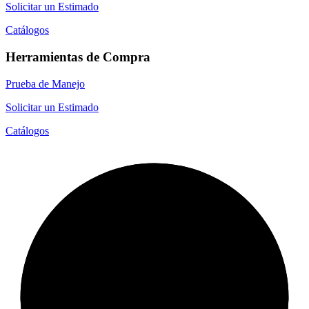
Solicitar un Estimado
Catálogos
Herramientas de Compra
Prueba de Manejo
Solicitar un Estimado
Catálogos