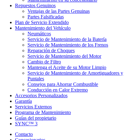
Repuestos Genuinos
Ventajas de las Partes Genuinas
Partes Falsificadas
Plan de Servicio Extendido
Mantenimiento del Vehículo
Neumáticos
Servicio de Mantenimiento de la Batería
Servicio de Mantenimiento de los Frenos
Reparación de Choques
Servicio de Mantenimiento del Motor
Cambio de Filtro
Mantenga el Aceite de su Motor Limpio
Servicio de Mantenimiento de Amortiguadores y
Puntales
Consejos para Ahorrar Combustible
Conducción en Calor Extremo
Accesorios Personalizados
Garantía
Servicios Externos
Programa de Mantenimiento
Guías del propietario
SYNC™ 3
Contacto
Concesionarios