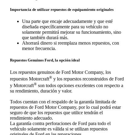
Importancia de utilizar repuestos de equipamiento originales
Una parte que encaje adecuadamente y que esté
diseñada específicamente para su vehículo no
solamente permitirá mejorar su funcionamiento, sino
que también durará más.
Ahorrará dinero si reemplaza menos repuestos, con
menor frecuencia.
Repuestos Genuinos Ford, la opción ideal
Los repuestos genuinos de Ford Motor Company, los
®
repuestos Motorcraft
y los repuestos reconstruidos de Ford
®
y Motorcraft
son todos opciones excelentes con respecto a
su rendimiento, duración y valor.
Todos cuentan con el respaldo de la garantía limitada de
repuestos de Ford Motor Company, por lo cual podrá estar
seguro de que los repuestos que utilice tendrán el
rendimiento adecuado.
La garantía contra perforaciones de Ford para todo el
vehículo solamente es válida si se utilizan repuestos
originales de Ford en las reparaciones.