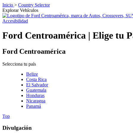
Inicio
>
Country Selector
Explorar Vehículos
Accesibilidad
Ford Centroamérica | Elige tu P
Ford Centroamérica
Selecciona tu país
Belize
Costa Rica
El Salvador
Guatemala
Honduras
Nicaragua
Panamá
Top
Divulgación