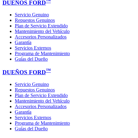
™
DUEÑOS FORD
Servicio Genuino
Repuestos Genuinos
Plan de Servicio Extendido
Mantenimiento del Vehículo
Accesorios Personalizados
Garantía
Servicios Externos
Programa de Mantenimiento
Guías del Dueño
™
DUEÑOS FORD
Servicio Genuino
Repuestos Genuinos
Plan de Servicio Extendido
Mantenimiento del Vehículo
Accesorios Personalizados
Garantía
Servicios Externos
Programa de Mantenimiento
Guías del Dueño