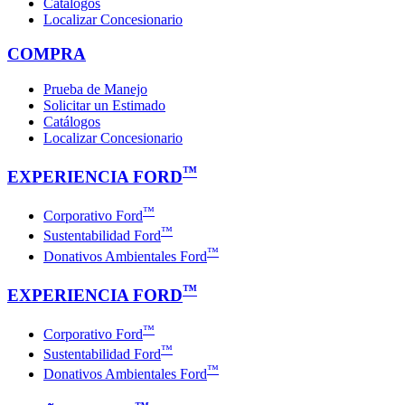
Catálogos
Localizar Concesionario
COMPRA
Prueba de Manejo
Solicitar un Estimado
Catálogos
Localizar Concesionario
™
EXPERIENCIA FORD
™
Corporativo Ford
™
Sustentabilidad Ford
™
Donativos Ambientales Ford
™
EXPERIENCIA FORD
™
Corporativo Ford
™
Sustentabilidad Ford
™
Donativos Ambientales Ford