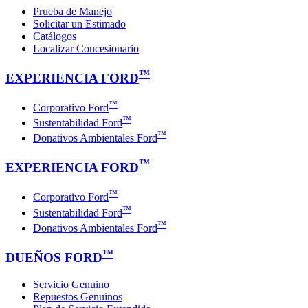
Prueba de Manejo
Solicitar un Estimado
Catálogos
Localizar Concesionario
™
EXPERIENCIA FORD
™
Corporativo Ford
™
Sustentabilidad Ford
™
Donativos Ambientales Ford
™
EXPERIENCIA FORD
™
Corporativo Ford
™
Sustentabilidad Ford
™
Donativos Ambientales Ford
™
DUEÑOS FORD
Servicio Genuino
Repuestos Genuinos