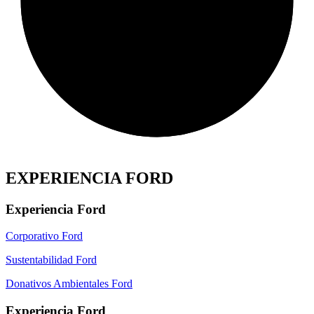
EXPERIENCIA FORD
Experiencia Ford
Corporativo Ford
Sustentabilidad Ford
Donativos Ambientales Ford
Experiencia Ford