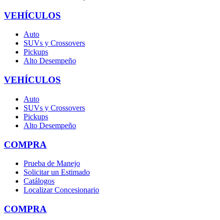
VEHÍCULOS
Auto
SUVs y Crossovers
Pickups
Alto Desempeño
VEHÍCULOS
Auto
SUVs y Crossovers
Pickups
Alto Desempeño
COMPRA
Prueba de Manejo
Solicitar un Estimado
Catálogos
Localizar Concesionario
COMPRA