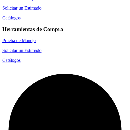
Solicitar un Estimado
Catálogos
Herramientas de Compra
Prueba de Manejo
Solicitar un Estimado
Catálogos