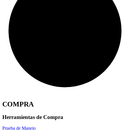
COMPRA
Herramientas de Compra
Prueba de Manejo