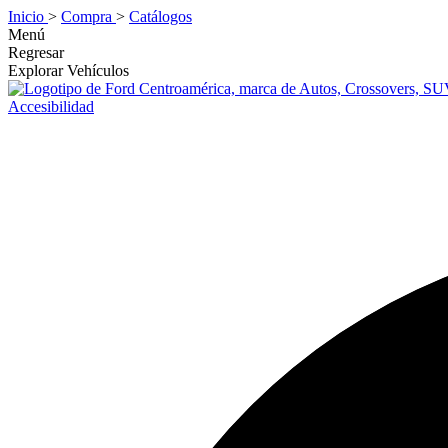
Inicio
>
Compra
>
Catálogos
Menú
Regresar
Explorar Vehículos
Accesibilidad