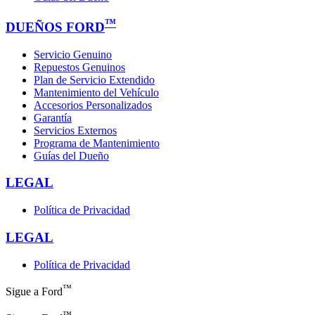
™
DUEÑOS FORD
Servicio Genuino
Repuestos Genuinos
Plan de Servicio Extendido
Mantenimiento del Vehículo
Accesorios Personalizados
Garantía
Servicios Externos
Programa de Mantenimiento
Guías del Dueño
LEGAL
Política de Privacidad
LEGAL
Política de Privacidad
™
Sigue a Ford
™