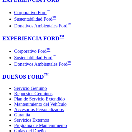
™
Corporativo Ford
™
Sustentabilidad Ford
™
Donativos Ambientales Ford
™
EXPERIENCIA FORD
™
Corporativo Ford
™
Sustentabilidad Ford
™
Donativos Ambientales Ford
™
DUEÑOS FORD
Servicio Genuino
Repuestos Genuinos
Plan de Servicio Extendido
Mantenimiento del Vehículo
Accesorios Personalizados
Garantía
Servicios Externos
Programa de Mantenimiento
Guías del Dueño