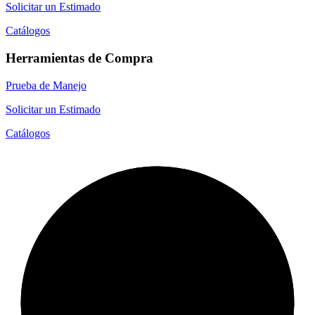
Solicitar un Estimado
Catálogos
Herramientas de Compra
Prueba de Manejo
Solicitar un Estimado
Catálogos