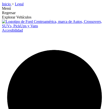
Inicio
>
Legal
Menú
Regresar
Explorar Vehículos
Accesibilidad