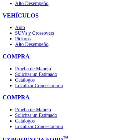
Alto Desempeño
VEHÍCULOS
Auto
SUVs y Crossovers
Pickups
Alto Desempeño
COMPRA
Prueba de Manejo
Solicitar un Estimado
Catálogos
Localizar Concesionario
COMPRA
Prueba de Manejo
Solicitar un Estimado
Catálogos
Localizar Concesionario
™
EXPERIENCIA FORD