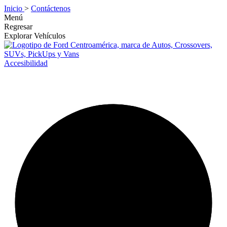
Inicio
>
Contáctenos
Menú
Regresar
Explorar Vehículos
Accesibilidad