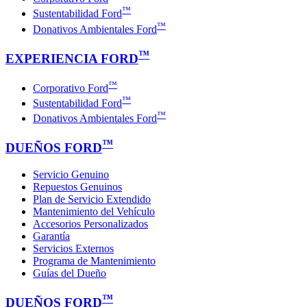
™
Sustentabilidad Ford
™
Donativos Ambientales Ford
™
EXPERIENCIA FORD
™
Corporativo Ford
™
Sustentabilidad Ford
™
Donativos Ambientales Ford
™
DUEÑOS FORD
Servicio Genuino
Repuestos Genuinos
Plan de Servicio Extendido
Mantenimiento del Vehículo
Accesorios Personalizados
Garantía
Servicios Externos
Programa de Mantenimiento
Guías del Dueño
™
DUEÑOS FORD