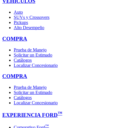
VEHÍCULOS
Auto
SUVs y Crossovers
Pickups
Alto Desempeño
COMPRA
Prueba de Manejo
Solicitar un Estimado
Catálogos
Localizar Concesionario
COMPRA
Prueba de Manejo
Solicitar un Estimado
Catálogos
Localizar Concesionario
™
EXPERIENCIA FORD
™
Corporativo Ford