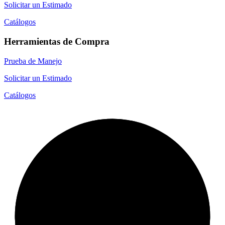
Solicitar un Estimado
Catálogos
Herramientas de Compra
Prueba de Manejo
Solicitar un Estimado
Catálogos