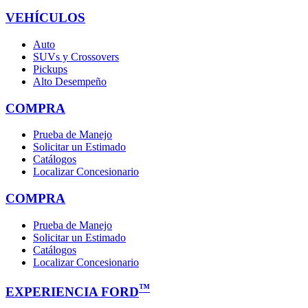
VEHÍCULOS
Auto
SUVs y Crossovers
Pickups
Alto Desempeño
COMPRA
Prueba de Manejo
Solicitar un Estimado
Catálogos
Localizar Concesionario
COMPRA
Prueba de Manejo
Solicitar un Estimado
Catálogos
Localizar Concesionario
™
EXPERIENCIA FORD