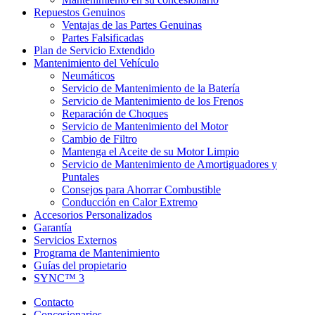
Repuestos Genuinos
Ventajas de las Partes Genuinas
Partes Falsificadas
Plan de Servicio Extendido
Mantenimiento del Vehículo
Neumáticos
Servicio de Mantenimiento de la Batería
Servicio de Mantenimiento de los Frenos
Reparación de Choques
Servicio de Mantenimiento del Motor
Cambio de Filtro
Mantenga el Aceite de su Motor Limpio
Servicio de Mantenimiento de Amortiguadores y
Puntales
Consejos para Ahorrar Combustible
Conducción en Calor Extremo
Accesorios Personalizados
Garantía
Servicios Externos
Programa de Mantenimiento
Guías del propietario
SYNC™ 3
Contacto
Concesionarios