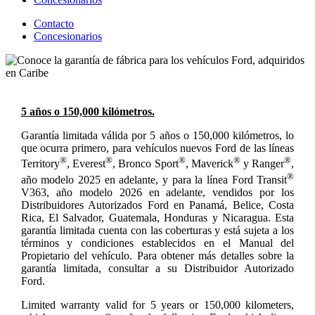
Contacto
Concesionarios
5 años o 150,000 kilómetros.
Garantía limitada válida por 5 años o 150,000 kilómetros, lo
que ocurra primero, para vehículos nuevos Ford de las líneas
®
®
®
®
®
Territory
, Everest
, Bronco Sport
, Maverick
y Ranger
,
®
año modelo 2025 en adelante, y para la línea Ford Transit
V363, año modelo 2026 en adelante, vendidos por los
Distribuidores Autorizados Ford en Panamá, Belice, Costa
Rica, El Salvador, Guatemala, Honduras y Nicaragua. Esta
garantía limitada cuenta con las coberturas y está sujeta a los
términos y condiciones establecidos en el Manual del
Propietario del vehículo. Para obtener más detalles sobre la
garantía limitada, consultar a su Distribuidor Autorizado
Ford.
Limited warranty valid for 5 years or 150,000 kilometers,