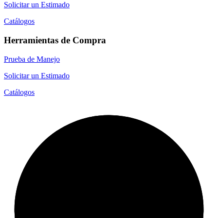
Solicitar un Estimado
Catálogos
Herramientas de Compra
Prueba de Manejo
Solicitar un Estimado
Catálogos