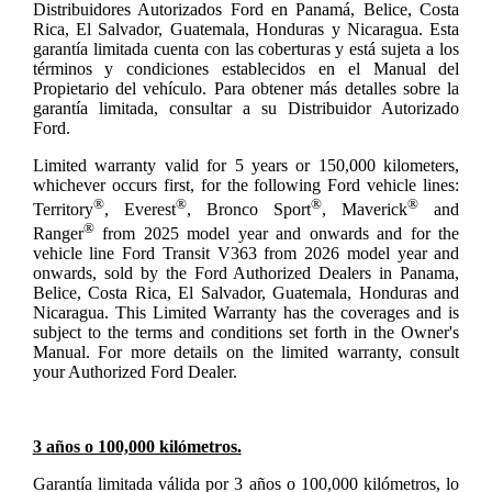
Distribuidores Autorizados Ford en Panamá, Belice, Costa
Rica, El Salvador, Guatemala, Honduras y Nicaragua. Esta
garantía limitada cuenta con las coberturas y está sujeta a los
términos y condiciones establecidos en el Manual del
Propietario del vehículo. Para obtener más detalles sobre la
garantía limitada, consultar a su Distribuidor Autorizado
Ford.
Limited warranty valid for 5 years or 150,000 kilometers,
whichever occurs first, for the following Ford vehicle lines:
®
®
®
®
Territory
, Everest
, Bronco Sport
, Maverick
and
®
Ranger
from 2025 model year and onwards and for the
vehicle line Ford Transit V363 from 2026 model year and
onwards, sold by the Ford Authorized Dealers in Panama,
Belice, Costa Rica, El Salvador, Guatemala, Honduras and
Nicaragua. This Limited Warranty has the coverages and is
subject to the terms and conditions set forth in the Owner's
Manual. For more details on the limited warranty, consult
your Authorized Ford Dealer.
3 años o 100,000 kilómetros.
Garantía limitada válida por 3 años o 100,000 kilómetros, lo