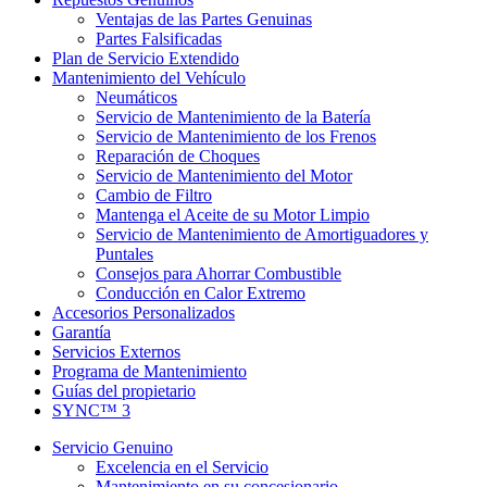
Ventajas de las Partes Genuinas
Partes Falsificadas
Plan de Servicio Extendido
Mantenimiento del Vehículo
Neumáticos
Servicio de Mantenimiento de la Batería
Servicio de Mantenimiento de los Frenos
Reparación de Choques
Servicio de Mantenimiento del Motor
Cambio de Filtro
Mantenga el Aceite de su Motor Limpio
Servicio de Mantenimiento de Amortiguadores y
Puntales
Consejos para Ahorrar Combustible
Conducción en Calor Extremo
Accesorios Personalizados
Garantía
Servicios Externos
Programa de Mantenimiento
Guías del propietario
SYNC™ 3
Servicio Genuino
Excelencia en el Servicio
Mantenimiento en su concesionario