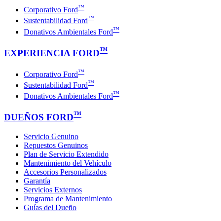
™
Corporativo Ford
™
Sustentabilidad Ford
™
Donativos Ambientales Ford
™
EXPERIENCIA FORD
™
Corporativo Ford
™
Sustentabilidad Ford
™
Donativos Ambientales Ford
™
DUEÑOS FORD
Servicio Genuino
Repuestos Genuinos
Plan de Servicio Extendido
Mantenimiento del Vehículo
Accesorios Personalizados
Garantía
Servicios Externos
Programa de Mantenimiento
Guías del Dueño