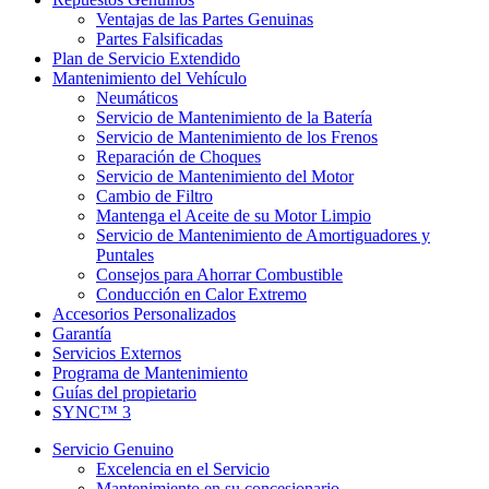
Ventajas de las Partes Genuinas
Partes Falsificadas
Plan de Servicio Extendido
Mantenimiento del Vehículo
Neumáticos
Servicio de Mantenimiento de la Batería
Servicio de Mantenimiento de los Frenos
Reparación de Choques
Servicio de Mantenimiento del Motor
Cambio de Filtro
Mantenga el Aceite de su Motor Limpio
Servicio de Mantenimiento de Amortiguadores y
Puntales
Consejos para Ahorrar Combustible
Conducción en Calor Extremo
Accesorios Personalizados
Garantía
Servicios Externos
Programa de Mantenimiento
Guías del propietario
SYNC™ 3
Servicio Genuino
Excelencia en el Servicio
Mantenimiento en su concesionario