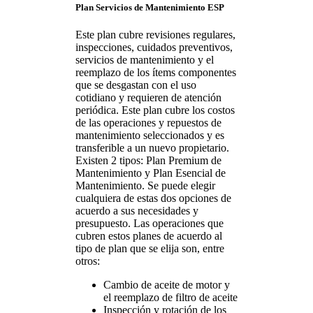
Plan Servicios de Mantenimiento ESP
Este plan cubre revisiones regulares,
inspecciones, cuidados preventivos,
servicios de mantenimiento y el
reemplazo de los ítems componentes
que se desgastan con el uso
cotidiano y requieren de atención
periódica. Este plan cubre los costos
de las operaciones y repuestos de
mantenimiento seleccionados y es
transferible a un nuevo propietario.
Existen 2 tipos: Plan Premium de
Mantenimiento y Plan Esencial de
Mantenimiento. Se puede elegir
cualquiera de estas dos opciones de
acuerdo a sus necesidades y
presupuesto. Las operaciones que
cubren estos planes de acuerdo al
tipo de plan que se elija son, entre
otros:
Cambio de aceite de motor y
el reemplazo de filtro de aceite
Inspección y rotación de los