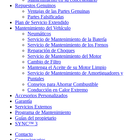
Repuestos Genuinos
Ventajas de las Partes Genuinas
Partes Falsificadas
Plan de Servicio Extendido
Mantenimiento del Vehículo
Neumáticos
Servicio de Mantenimiento de la Batería
Servicio de Mantenimiento de los Frenos
Reparación de Choques
Servicio de Mantenimiento del Motor
Cambio de Filtro
Mantenga el Aceite de su Motor Limpio
Servicio de Mantenimiento de Amortiguadores y
Puntales
Consejos para Ahorrar Combustible
Conducción en Calor Extremo
Accesorios Personalizados
Garantía
Servicios Externos
Programa de Mantenimiento
Guías del propietario
SYNC™ 3
Contacto
Concesionarios