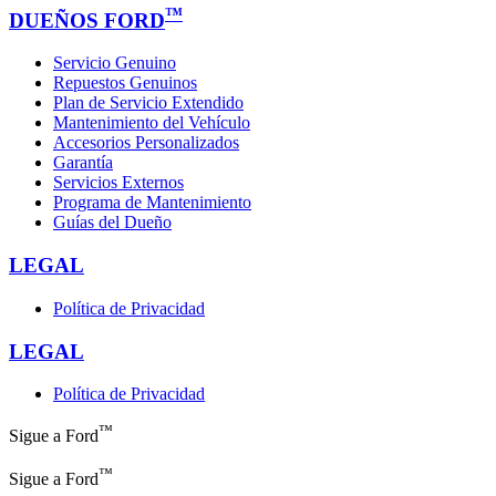
™
DUEÑOS FORD
Servicio Genuino
Repuestos Genuinos
Plan de Servicio Extendido
Mantenimiento del Vehículo
Accesorios Personalizados
Garantía
Servicios Externos
Programa de Mantenimiento
Guías del Dueño
LEGAL
Política de Privacidad
LEGAL
Política de Privacidad
™
Sigue a Ford
™
Sigue a Ford