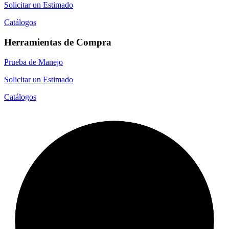
Solicitar un Estimado
Catálogos
Herramientas de Compra
Prueba de Manejo
Solicitar un Estimado
Catálogos