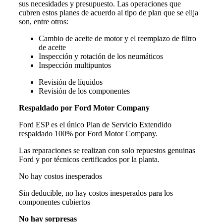
sus necesidades y presupuesto. Las operaciones que
cubren estos planes de acuerdo al tipo de plan que se elija
son, entre otros:
Cambio de aceite de motor y el reemplazo de filtro
de aceite
Inspección y rotación de los neumáticos
Inspección multipuntos
Revisión de líquidos
Revisión de los componentes
Respaldado por Ford Motor Company
Ford ESP es el único Plan de Servicio Extendido
respaldado 100% por Ford Motor Company.
Las reparaciones se realizan con solo repuestos genuinas
Ford y por técnicos certificados por la planta.
No hay costos inesperados
Sin deducible, no hay costos inesperados para los
componentes cubiertos
No hay sorpresas