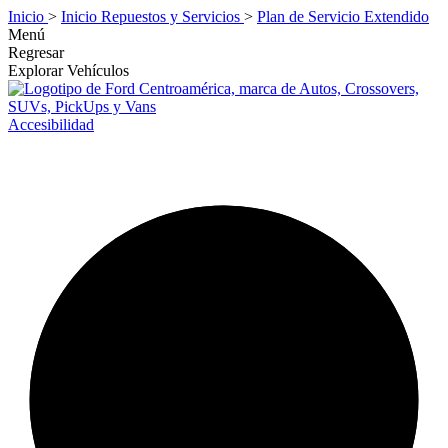
Inicio
>
Inicio Repuestos y Servicios
>
Plan de Servicio Extendido
Menú
Regresar
Explorar Vehículos
Accesibilidad