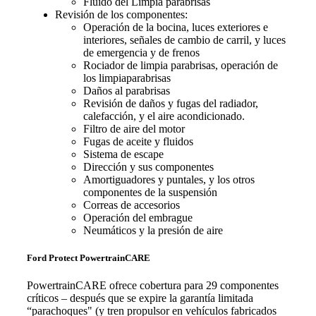
Fluido del Limpia parabrisas
Revisión de los componentes:
Operación de la bocina, luces exteriores e
interiores, señales de cambio de carril, y luces
de emergencia y de frenos
Rociador de limpia parabrisas, operación de
los limpiaparabrisas
Daños al parabrisas
Revisión de daños y fugas del radiador,
calefacción, y el aire acondicionado.
Filtro de aire del motor
Fugas de aceite y fluidos
Sistema de escape
Dirección y sus componentes
Amortiguadores y puntales, y los otros
componentes de la suspensión
Correas de accesorios
Operación del embrague
Neumáticos y la presión de aire
Ford Protect PowertrainCARE
PowertrainCARE ofrece cobertura para 29 componentes
críticos – después que se expire la garantía limitada
“parachoques" (y tren propulsor en vehículos fabricados