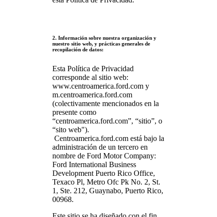
2. Información sobre nuestra organización y
nuestro sitio web, y prácticas generales de
recopilación de datos:
Esta Política de Privacidad
corresponde al sitio web:
www.centroamerica.ford.com y
m.centroamerica.ford.com
(colectivamente mencionados en la
presente como
“centroamerica.ford.com”, “sitio”, o
“sito web").
Centroamerica.ford.com está bajo la
administración de un tercero en
nombre de Ford Motor Company:
Ford International Business
Development Puerto Rico Office,
Texaco Pl, Metro Ofc Pk No. 2, St.
1, Ste. 212, Guaynabo, Puerto Rico,
00968.
Este sitio se ha diseñado con el fin