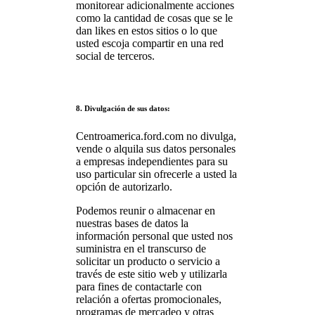
monitorear adicionalmente acciones
como la cantidad de cosas que se le
dan likes en estos sitios o lo que
usted escoja compartir en una red
social de terceros.
8. Divulgación de sus datos:
Centroamerica.ford.com no divulga,
vende o alquila sus datos personales
a empresas independientes para su
uso particular sin ofrecerle a usted la
opción de autorizarlo.
Podemos reunir o almacenar en
nuestras bases de datos la
información personal que usted nos
suministra en el transcurso de
solicitar un producto o servicio a
través de este sitio web y utilizarla
para fines de contactarle con
relación a ofertas promocionales,
programas de mercadeo y otras