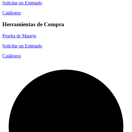
Solicitar un Estimado
Catálogos
Herramientas de Compra
Prueba de Manejo
Solicitar un Estimado
Catálogos