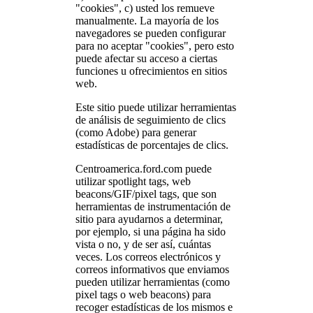
"cookies", c) usted los remueve
manualmente. La mayoría de los
navegadores se pueden configurar
para no aceptar "cookies", pero esto
puede afectar su acceso a ciertas
funciones u ofrecimientos en sitios
web.
Este sitio puede utilizar herramientas
de análisis de seguimiento de clics
(como Adobe) para generar
estadísticas de porcentajes de clics.
Centroamerica.ford.com puede
utilizar spotlight tags, web
beacons/GIF/pixel tags, que son
herramientas de instrumentación de
sitio para ayudarnos a determinar,
por ejemplo, si una página ha sido
vista o no, y de ser así, cuántas
veces. Los correos electrónicos y
correos informativos que enviamos
pueden utilizar herramientas (como
pixel tags o web beacons) para
recoger estadísticas de los mismos e