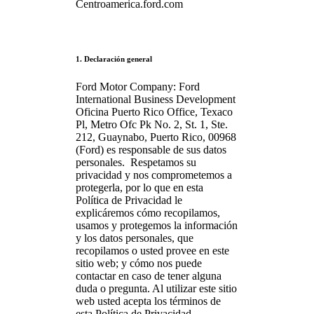
Centroamerica.ford.com
1. Declaración general
Ford Motor Company: Ford
International Business Development
Oficina Puerto Rico Office, Texaco
Pl, Metro Ofc Pk No. 2, St. 1, Ste.
212, Guaynabo, Puerto Rico, 00968
(Ford) es responsable de sus datos
personales. Respetamos su
privacidad y nos comprometemos a
protegerla, por lo que en esta
Política de Privacidad le
explicáremos cómo recopilamos,
usamos y protegemos la información
y los datos personales, que
recopilamos o usted provee en este
sitio web; y cómo nos puede
contactar en caso de tener alguna
duda o pregunta. Al utilizar este sitio
web usted acepta los términos de
esta Política de Privacidad.