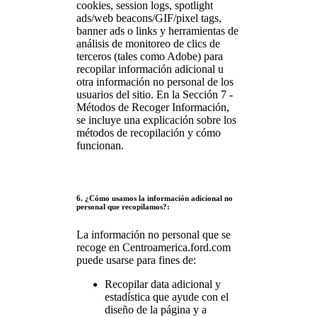
cookies, session logs, spotlight
ads/web beacons/GIF/pixel tags,
banner ads o links y herramientas de
análisis de monitoreo de clics de
terceros (tales como Adobe) para
recopilar información adicional u
otra información no personal de los
usuarios del sitio. En la Sección 7 -
Métodos de Recoger Información,
se incluye una explicación sobre los
métodos de recopilación y cómo
funcionan.
6.
¿Cómo usamos la información adicional no
personal que recopilamos?:
La información no personal que se
recoge en Centroamerica.ford.com
puede usarse para fines de:
Recopilar data adicional y
estadística que ayude con el
diseño de la página y a