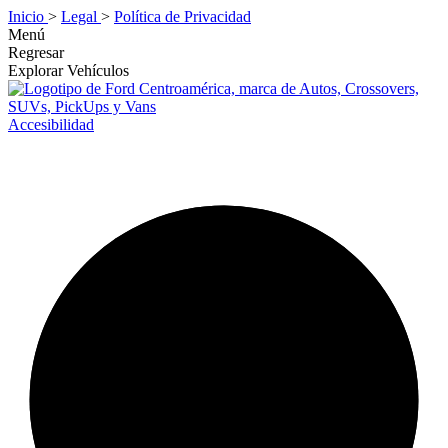
Inicio
>
Legal
>
Política de Privacidad
Menú
Regresar
Explorar Vehículos
Accesibilidad