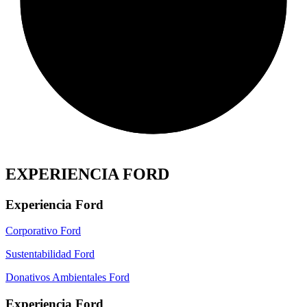
EXPERIENCIA FORD
Experiencia Ford
Corporativo Ford
Sustentabilidad Ford
Donativos Ambientales Ford
Experiencia Ford