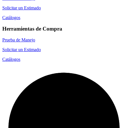
Solicitar un Estimado
Catálogos
Herramientas de Compra
Prueba de Manejo
Solicitar un Estimado
Catálogos