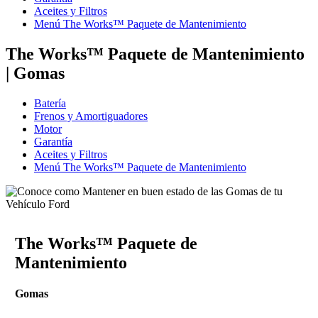
Aceites y Filtros
Menú The Works™ Paquete de Mantenimiento
The Works™ Paquete de Mantenimiento
| Gomas
Batería
Frenos y Amortiguadores
Motor
Garantía
Aceites y Filtros
Menú The Works™ Paquete de Mantenimiento
The Works™ Paquete de
Mantenimiento
Gomas