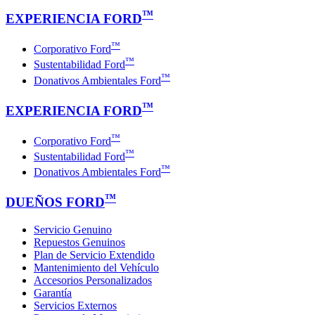
™
EXPERIENCIA FORD
™
Corporativo Ford
™
Sustentabilidad Ford
™
Donativos Ambientales Ford
™
EXPERIENCIA FORD
™
Corporativo Ford
™
Sustentabilidad Ford
™
Donativos Ambientales Ford
™
DUEÑOS FORD
Servicio Genuino
Repuestos Genuinos
Plan de Servicio Extendido
Mantenimiento del Vehículo
Accesorios Personalizados
Garantía
Servicios Externos